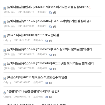
[강화나들길 클린데이]20260613 제4코스 해가지는 마을길 함께해요.
[1]
강화나들길
2026.06.08 12:38
조회 8193
|
|
[강화나들길 수요스터디] 20260610 제3코스 고려왕릉 가는 길 함께 걷기
강화나들길
2026.06.07 08:11
조회 8225
|
|
[수요스터디] 20260603 제2코스 호국돈대길
Galgong
2026.05.31 15:19
조회 4597
|
|
[강화나들길 수요스터디] 20260527 제1코스 심도역사 문화길 함께 걷기
강화나들길
2026.05.24 20:58
조회 4054
|
|
[강화나들길 수요스터디] 20260520 제20코스 갯벌 보러 가는길 함께 걷기
강화나들길
2026.05.17 18:16
조회 4677
|
|
[수요스타디] 260513 제19코스 석모도 상주 해안길
Galgong
2026.05.10 06:15
조회 4103
|
|
*클린데이* 나들길 클린데이+재미키움 걷기
Galgong
2026.05.05 07:48
조회 6339
|
|