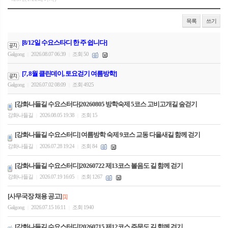
목록
쓰기
[8/12일 수요스타디 한 주 쉽니다]
Galgong
2026.08.07 06:39
조회 50
|
|
[7, 8월 클린데이, 토요걷기 여름방학]
Galgong
2026.07.02 08:09
조회 4925
|
|
[강화나들길 수요스터다]20260805 방학숙제 5코스 고비고개길 숲걷기
강화나들길
2026.08.05 19:38
조회 15
|
|
[강화나들길 수요스터디] 여름방학 숙제 9코스 교동 다을새길 함께 걷기
강화나들길
2026.07.28 19:24
조회 84
|
|
[강화나들길 수요스터디]20260722 제13코스 볼음도 길 함께 걷기
강화나들길
2026.07.19 16:05
조회 1267
|
|
[사무국장 채용 공고]
[1]
Galgong
2026.07.15 16:11
조회 1940
|
|
[강화나들길 수요스터디]20260715 제12코스 주문도 길 함께 걷기