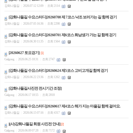
강화나들길
2026.07.12 12:09
조회 2114
|
|
[강화나들길 수요스터디]20260708 제 7코스 낙조 보러가는 길 함께 걷기
강화나들길
2026.07.05 16:36
조회 2298
|
|
[강화나들길 수요스터디]20260701 제6코스 화남생가 가는 길 함께 걷기
강화나들길
2026.06.30 11:35
조회 1564
|
|
[20260627 토요걷기]
[1]
Galgong
2026.06.25 18:31
조회 2747
|
|
[강화나들길 수요스터디]20260624 제5코스 고비고개길 함께 걷기
강화나들길
2026.06.22 23:36
조회 1262
|
|
[강화나들길사진전 전시기간 조정]
Galgong
2026.06.17 18:55
조회 2818
|
|
[강화나들길 수요스터디]20260617 제4코스 해가 지는 마을길 함께 걸어요.
강화나들길
2026.06.15 07:16
조회 4317
|
|
[(사)강화나들길 회원 사진전 안내]
[2]
Galgong
2026.06.09 07:28
조회 7172
|
|