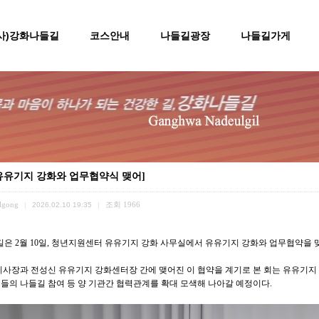
(사)강화나들길
코스안내
나들길광장
나들길가게
유유기지 강화와 업무협약식 맺어]
lgong
조회
1966
|
2026.02.10 19:35
|
길은 2월 10일, 청년지원센터 유유기지 강화 사무실에서 유유기지 강화와 업무협약을 
이사장과 전성신 유유기지 강화센터장 간에 맺어진 이 협약을 계기로 본 회는 유유기지 
들의 나들길 참여 등 양 기관간 협력관계를 확대 모색해 나아갈 예정이다.