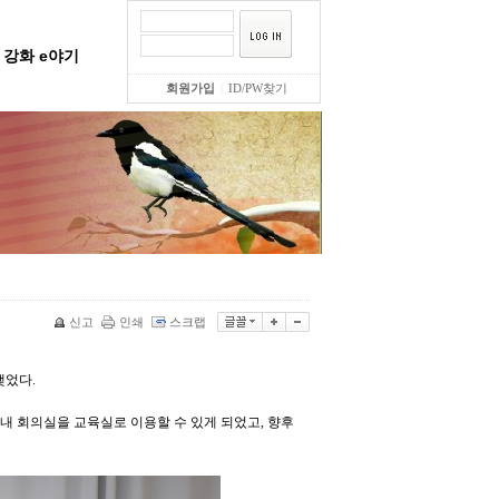
강화 e야기
회원가입
|
ID/PW찾기
신고
인쇄
스크랩
맺었다.
내 회의실을 교육실로 이용할 수 있게 되었고, 향후