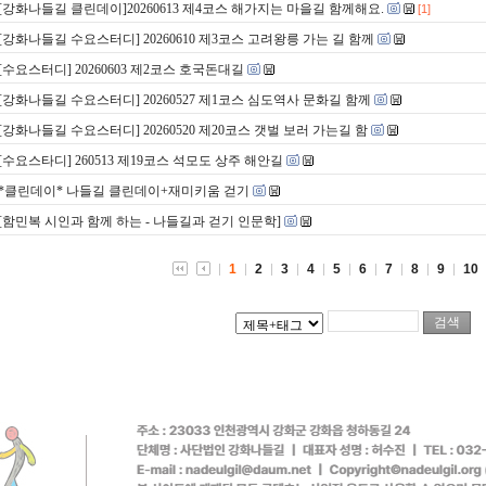
[강화나들길 클린데이]20260613 제4코스 해가지는 마을길 함께해요.
[1]
[강화나들길 수요스터디] 20260610 제3코스 고려왕릉 가는 길 함께
[수요스터디] 20260603 제2코스 호국돈대길
[강화나들길 수요스터디] 20260527 제1코스 심도역사 문화길 함께
[강화나들길 수요스터디] 20260520 제20코스 갯벌 보러 가는길 함
[수요스타디] 260513 제19코스 석모도 상주 해안길
*클린데이* 나들길 클린데이+재미키움 걷기
[함민복 시인과 함께 하는 - 나들길과 걷기 인문학]
1
2
3
4
5
6
7
8
9
10