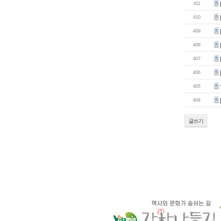
411
410
409
408
407
406
405
404
글쓰기