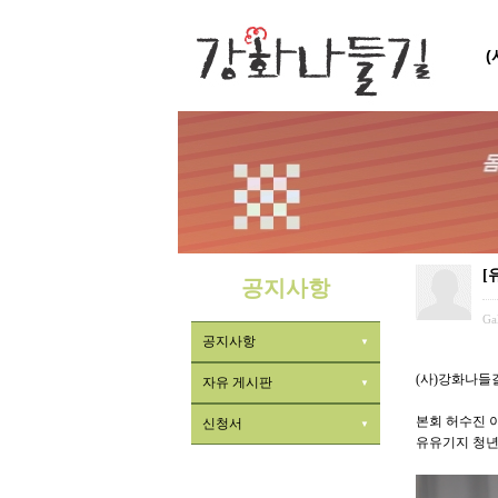
[
공지사항
Ga
공지사항
(사)강화나들
자유 게시판
본회 허수진 
신청서
유유기지 청년