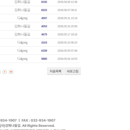
강화나들길
8192
2026.06.08 12:38
강화나들길
8222
2026.06.07 08:11
Galgong
4597
2026.05.31 15:19
강화나들길
4053
2026.05.24 20:58
강화나들길
4675
2026.05.17 18:16
Galgong
4103
2026.05.10 06:15
Galgong
6339
2026.05.05 07:48
Galgong
9885
2026.05.04 16:53
처음목록
새로고침