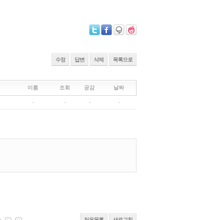
수정
답변
삭제
목록으로
처음목록
새로고침