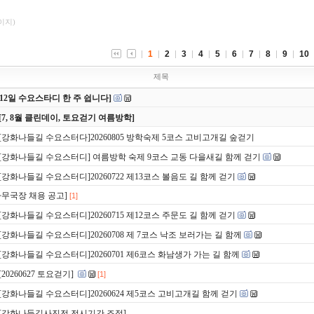
페이지)
1
2
3
4
5
6
7
8
9
10
제목
8/12일 수요스타디 한 주 쉽니다]
[7, 8월 클린데이, 토요걷기 여름방학]
[강화나들길 수요스터다]20260805 방학숙제 5코스 고비고개길 숲걷기
[강화나들길 수요스터디] 여름방학 숙제 9코스 교동 다을새길 함께 걷기
[강화나들길 수요스터디]20260722 제13코스 볼음도 길 함께 걷기
사무국장 채용 공고]
[1]
[강화나들길 수요스터디]20260715 제12코스 주문도 길 함께 걷기
[강화나들길 수요스터디]20260708 제 7코스 낙조 보러가는 길 함께
[강화나들길 수요스터디]20260701 제6코스 화남생가 가는 길 함께
[20260627 토요걷기]
[1]
[강화나들길 수요스터디]20260624 제5코스 고비고개길 함께 걷기
[강화나들길사진전 전시기간 조정]