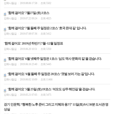
강화나들길
2019.08.06 17:58
조회 5502
|
|
'함께 걸어요’ 7월27일 (토) 3코스
강화나들길
2019.07.22 09:24
조회 4825
|
|
'함께 걸어요’ 7월 둘째 주 일정은 2코스 '호국 돈대 길' 입니다.
강화나들길
2019.07.08 07:36
조회 5412
|
|
'함께 걸어요' 2019년 하반기 7월~12월 일정표
강화나들길
2019.06.20 10:51
조회 5350
|
|
'함께 걸어요' 6월 넷째주 일정은 1코스 '심도 역사 문화의 길'을 걷습니다.
강화나들길
2019.06.16 23:40
조회 5445
|
|
‘함께 걸어요.’ 6월 둘째 주 일정은 20코스 ‘갯벌 보러 가는 길’입니다.
강화나들길
2019.06.02 10:09
조회 11466
|
|
'함께 걸어요' 5월 25일 (토) 19코스 '석모도 상주 해안길'을 걷습니다.
강화나들길
2019.05.21 07:05
조회 5475
|
|
걷기 인문학, “행복한 노후 준비 그리고 지혜와 용기” 11일(토) 9시 30분 도서관 영
상실