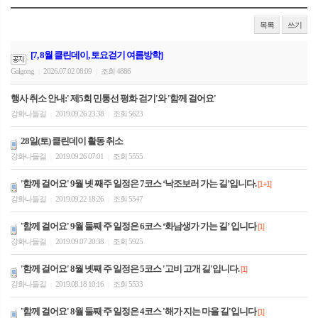
목록
쓰기
[7, 8월 클린데이, 토요걷기 여름방학]
Galgong
2026.07.02 08:09
조회 4886
|
|
행사 취소 안내:' 제5회 민통선 평화 걷기'와 '함께 걸어요'
강화나들길
2019.09.26 23:38
조회 5623
|
|
28일(토) 클린데이 활동 취소
강화나들길
2019.09.26 07:01
조회 5555
|
|
'함께 걸어요' 9월 넷 째주 일정은 7코스 ‘낙조보러 가는 길’입니다.
[1+1]
강화나들길
2019.09.22 18:26
조회 5547
|
|
'함께 걸어요' 9월 둘째 주 일정은 6코스 ‘화남생가 가는 길’ 입니다
[1]
강화나들길
2019.09.07 20:38
조회 5925
|
|
'함께 걸어요' 8월 넷째 주 일정은 5코스 '고비 고개 길'입니다.
[1]
강화나들길
2019.08.18 10:16
조회 5533
|
|
'함께 걸어요' 8월 둘째 주 일정은 4코스 '해가 지는 마을 길'입니다
[1]