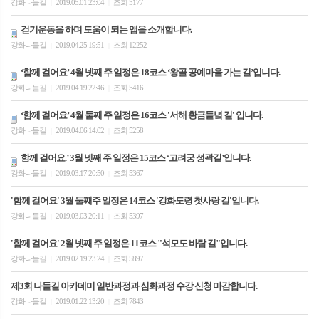
강화나들길
2019.05.01 23:04
조회 5177
|
|
걷기운동을 하며 도움이 되는 앱을 소개합니다.
강화나들길
2019.04.25 19:51
조회 12252
|
|
‘함께 걸어요’ 4월 넷째 주 일정은 18코스 ‘왕골 공예마을 가는 길’입니다.
강화나들길
2019.04.19 22:46
조회 5416
|
|
‘함께 걸어요’ 4월 둘째 주 일정은 16코스 '서해 황금들녘 길' 입니다.
강화나들길
2019.04.06 14:02
조회 5258
|
|
함께 걸어요.’ 3월 넷째 주 일정은 15코스 ‘고려궁 성곽길’입니다.
강화나들길
2019.03.17 20:50
조회 5367
|
|
'함께 걸어요' 3월 둘째주 일정은 14코스 '강화도령 첫사랑 길'입니다.
강화나들길
2019.03.03 20:11
조회 5397
|
|
'함께 걸어요' 2월 넷째 주 일정은 11코스 "석모도 바람 길"입니다.
강화나들길
2019.02.19 23:24
조회 5897
|
|
제3회 나들길 아카데미 일반과정과 심화과정 수강 신청 마감합니다.
강화나들길
2019.01.22 13:20
조회 7843
|
|