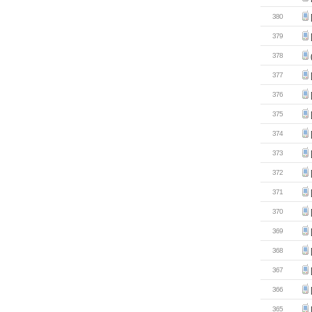
380
379
378
377
376
375
374
373
372
371
370
369
368
367
366
365