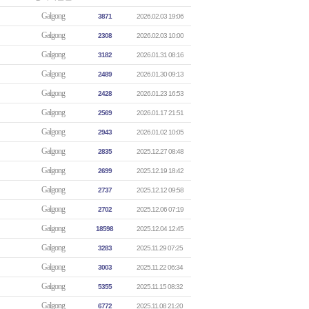
Galgong
3871
2026.02.03 19:06
Galgong
2308
2026.02.03 10:00
Galgong
3182
2026.01.31 08:16
Galgong
2489
2026.01.30 09:13
Galgong
2428
2026.01.23 16:53
Galgong
2569
2026.01.17 21:51
Galgong
2943
2026.01.02 10:05
Galgong
2835
2025.12.27 08:48
Galgong
2699
2025.12.19 18:42
Galgong
2737
2025.12.12 09:58
Galgong
2702
2025.12.06 07:19
Galgong
18598
2025.12.04 12:45
Galgong
3283
2025.11.29 07:25
Galgong
3003
2025.11.22 06:34
Galgong
5355
2025.11.15 08:32
Galgong
6772
2025.11.08 21:20