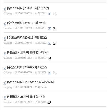
[수요 스타디] 250226 - 제 7코스(2)
Galgong
2025.02.23 07:34
조회 27441
|
|
[수요 스타디] 250219 - 제 7코스
Galgong
2025.02.16 07:50
조회 28331
|
|
[수요 스타디] 250212 - 제18코스
Galgong
2025.02.10 05:46
조회 24222
|
|
[나들길 시도제에 초대합니다 - 2]
Galgong
2025.02.05 16:03
조회 25377
|
|
[수요 스타디] 250205- 제 15코스
Galgong
2025.02.02 07:30
조회 23679
|
|
[수요 스타디] 1/29 수요스타디 쉽니다
Galgong
2025.01.24 08:29
조회 25874
|
|
[나들길 시도제에 초대합니다]
Galgong
2025.01.21 19:02
조회 26419
|
|