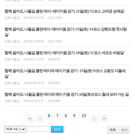
함께 걸어요, 나들길 클린 데이+재미키움 걷기: 21일(토) ‘15코스 고려궁 성곽길’
강화나들길
2024.09.16 15:59
조회 13456
|
|
함께 걸어요, 나들길 클린데이+재미키움 걷기: 15일(토) '14코스 강화도령 첫사랑
길'
강화나들길
2024.06.10 09:09
조회 13644
|
|
함께 걸어요, 나들길 클린 데이+재미키움 걷기: 18일(토) ‘11코스 석모도 바람길’
강화나들길
2024.05.12 10:33
조회 9518
|
|
함께 걸어요, 나들길 클린 데이와 재미 키움 걷기 : 13일(토) ‘9코스 교동도 다을새
길’
강화나들길
2024.04.06 21:40
조회 8853
|
|
함께 걸어요: 나들길 클린 데이와 재미 키움 걷기. 16일(토) 8코스 철새 보러 가는 길
강화나들길
2024.03.09 12:17
조회 8496
|
|
6
7
8
9
10
목록
쓰기