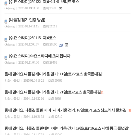
[수요 스타디] 250122 - 제 6~2 하이브리드 코스
Galgong
2025.01.19 11:38
조회 25795
|
|
[나들길 걷기 인증 방법]
Galgong
2025.01.14 11:15
조회 31311
|
|
[수요 스타디] 250115 - 제 6코스
Galgong
2025.01.12 03:07
조회 26500
|
|
[수요 스타디] 수요스타디에 초대합니다
Galgong
2025.01.11 07:30
조회 29461
|
|
함께 걸어요 나들길 재미키움 걷기 : 11일(토) '2코스 호국돈대길'
강화나들길
2025.01.04 19:21
조회 30463
|
|
함께 걸어요 나들길 재미키움 걷기 : 21일(토) 2코스 호국돈대길
[1]
강화나들길
2024.12.14 22:01
조회 8666
|
|
함께 걸어요, 나들길 클린 데이+재미키움 걷기: 16일(토) ‘1코스 심도역사 문화길’
[1]
강화나들길
2024.11.10 21:34
조회 12719
|
|
함께 걸어요. 나들길 클린데이+재미키움 걷기: 19일(토) '16코스 서해 황금 들녘길'
강화나들길
2024.10.11 17:31
조회 13940
|
|