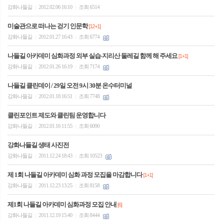
강화나들길
2012.02.06 16:10
조회 6514
|
|
미술관으로 떠나는 걷기 인문학
[12+1]
강화나들길
2012.01.27 16:43
조회 6774
|
|
나들길 아카데미 심화과정 외부 실습-지리산 둘레길 함께 해 주세요
[1+1]
강화나들길
2012.01.26 16:19
조회 7174
|
|
나들길 클린데이 / 29일 오전 9시 30분 온수터미널
강화나들길
2012.01.18 16:51
조회 7748
|
|
클린포인트 제도와 클린팀 운영합니다
강화나들길
2012.01.16 11:55
조회 6090
|
|
강화나들길 생태 사진전
강화나들길
2011.12.24 18:43
조회 10523
|
|
제 1회 나들길 아카데미 심화 과정 모집을 마감합니다
[1+1]
강화나들길
2011.12.23 13:25
조회 8158
|
|
제1회 나들길 아카데미 심화과정 모집 안내
[6]
강화나들길
2011.12.19 15:40
조회 8444
|
|