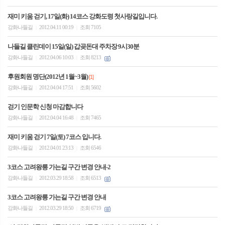
재미 키움 걷기, 17일(화) 14코스 강화도령 첫사랑길입니다.
강화나들길
2012.04.11 00:19
조회 7105
|
|
나들길 클린데이 15일(일) 갑곶돈대 주차장 9시30분
강화나들길
2012.04.06 10:03
조회 8213
|
|
후원회원 명단(2012년 1월~3월)
[1]
강화나들길
2012.04.04 17:51
조회 5602
|
|
걷기 인문학 신청 마감합니다
강화나들길
2012.04.04 16:48
조회 7465
|
|
재미 키움 걷기 7일(토) 7코스 입니다.
강화나들길
2012.04.01 23:13
조회 6546
|
|
3코스 고려왕릉 가는길 구간 변경 안내-2
강화나들길
2012.03.29 18:58
조회 6513
|
|
3코스 고려왕릉 가는길 구간 변경 안내
강화나들길
2012.03.29 18:50
조회 6719
|
|