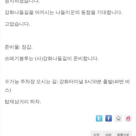
공지하겠습니다.
강화나들길을 아끼시는 나들이꾼의 동참을 기대합니다.
고맙습니다.
준비물: 장갑.
쓰레기봉투는 (사)강화나들길이 준비합니다.
※가능 주차장 오시는 길: 강화터미널 8시50분 출발(40번 버
스)
탑재삼거리 하차.
수정
삭제
목록으로