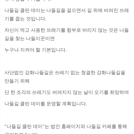
나들길 클린 데이는 나들길을 걸으면서 길 위에 버려진 쓰레
기를 줍는 것입니다.
자신이 먹고 사용한 쓰레기를 함부로 버리지 않는 것은 나들
길을 찾는 나들이꾼이면
누구나 지켜야 할 기본입니다.
사단법인 강화나들길은 쓰레기 없는 청결한 강화나들길을
만들기 위해
단 한 조각의 쓰레기도 버려지지 않는 날이 오기를 희망하며
나들길 클린 데이를 운영할 계획입니다.
"나들길 클린 데이"는 법인 홈페이지와 나들길 카페를 통해