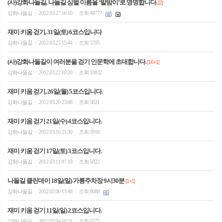
(사)강화나들길, 나들길 심벌 이름을 ‘발밤이’로 명명합니다.
[2]
강화나들길
2012.03.27 16:10
조회 48777
|
|
재미 키움 걷기, 31일(토) 6코스입니다
강화나들길
2012.03.25 15:44
조회 5705
|
|
(사)강화나들길이 여러분을 걷기 인문학에 초대합니다.
[16+1]
강화나들길
2012.03.22 10:20
조회 10832
|
|
재미 키움 걷기, 26일(월) 5코스입니다.
강화나들길
2012.03.20 23:08
조회 5621
|
|
재미 키움 걷기 21일(수) 4코스입니다.
강화나들길
2012.03.16 21:30
조회 5818
|
|
재미 키움 걷기 17일(토) 3코스입니다.
강화나들길
2012.03.11 07:19
조회 5822
|
|
나들길 클린데이 18일(일) 가릉주차장 9시30분
[1+1]
강화나들길
2012.03.06 13:48
조회 8688
|
|
재미 키움 걷기 11일(일) 2코스입니다.
강화나들길
2012.03.04 18:51
조회 5575
|
|