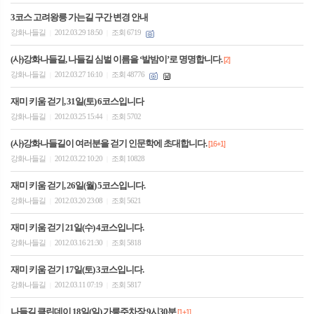
3코스 고려왕릉 가는길 구간 변경 안내
강화나들길
2012.03.29 18:50
조회 6719
|
|
(사)강화나들길, 나들길 심벌 이름을 ‘발밤이’로 명명합니다.
[2]
강화나들길
2012.03.27 16:10
조회 48776
|
|
재미 키움 걷기, 31일(토) 6코스입니다
강화나들길
2012.03.25 15:44
조회 5702
|
|
(사)강화나들길이 여러분을 걷기 인문학에 초대합니다.
[16+1]
강화나들길
2012.03.22 10:20
조회 10828
|
|
재미 키움 걷기, 26일(월) 5코스입니다.
강화나들길
2012.03.20 23:08
조회 5621
|
|
재미 키움 걷기 21일(수) 4코스입니다.
강화나들길
2012.03.16 21:30
조회 5818
|
|
재미 키움 걷기 17일(토) 3코스입니다.
강화나들길
2012.03.11 07:19
조회 5817
|
|
나들길 클린데이 18일(일) 가릉주차장 9시30분
[1+1]