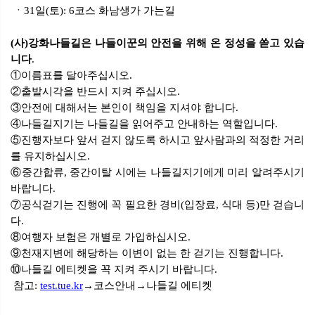
ㆍ31일(토): 6코스 화남생가 가는길
(사)강화나들길은 나들이꾼의 안전을 위해 온 정성을 쏟고 있습
니다
.
①이름표를 달아주십시오.
②출발시각을 반드시 지켜 주십시오.
③안전에 대해서는 본인이 책임을 지셔야 합니다.
④나들길지기는 나들길을 읽어주고 안내하는 역할입니다.
⑤진행자보다 앞서 걷지 않도록 하시고 앞사람과의 적정한 거리
를 유지하십시오.
⑥중간합류, 중간이탈 시에는 나들길지기에게 미리 알려주시기
바랍니다.
⑦공식걷기는 진행에 꼭 필요한 경비(입장료, 식대 등)만 걷습니
다.
⑧여행자 보험은 개별로 가입하십시오.
⑨천재지변에 해당하는 이변이 없는 한 걷기는 진행합니다.
⑩나들길 에티켓을 꼭 지켜 주시기 바랍니다.
참고:
test.tue.kr
→코스안내→나들길 에티켓