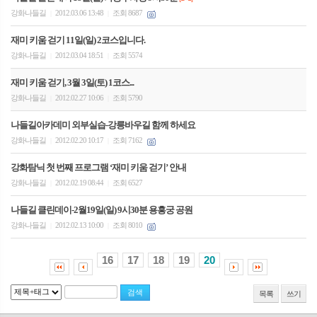
강화나들길
2012.03.06 13:48
조회 8687
|
|
재미 키움 걷기 11일(일) 2코스입니다.
강화나들길
2012.03.04 18:51
조회 5574
|
|
재미 키움 걷기, 3월 3일(토) 1코스...
강화나들길
2012.02.27 10:06
조회 5790
|
|
나들길아카데미 외부실습-강릉바우길 함께 하세요
강화나들길
2012.02.20 10:17
조회 7162
|
|
강화탐닉 첫 번째 프로그램 ‘재미 키움 걷기’ 안내
강화나들길
2012.02.19 08:44
조회 6527
|
|
나들길 클린데이-2월19일(일) 9시30분 용흥궁 공원
강화나들길
2012.02.13 10:00
조회 8010
|
|
16
17
18
19
20
목록
쓰기