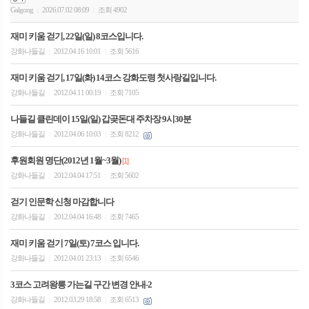
Galgong
2026.07.02 08:09
조회 4902
|
|
재미 키움 걷기, 22일(일) 8코스입니다.
강화나들길
2012.04.16 10:01
조회 5616
|
|
재미 키움 걷기, 17일(화) 14코스 강화도령 첫사랑길입니다.
강화나들길
2012.04.11 00:19
조회 7105
|
|
나들길 클린데이 15일(일) 갑곶돈대 주차장 9시30분
강화나들길
2012.04.06 10:03
조회 8212
|
|
후원회원 명단(2012년 1월~3월)
[1]
강화나들길
2012.04.04 17:51
조회 5602
|
|
걷기 인문학 신청 마감합니다
강화나들길
2012.04.04 16:48
조회 7465
|
|
재미 키움 걷기 7일(토) 7코스 입니다.
강화나들길
2012.04.01 23:13
조회 6546
|
|
3코스 고려왕릉 가는길 구간 변경 안내-2
강화나들길
2012.03.29 18:58
조회 6513
|
|