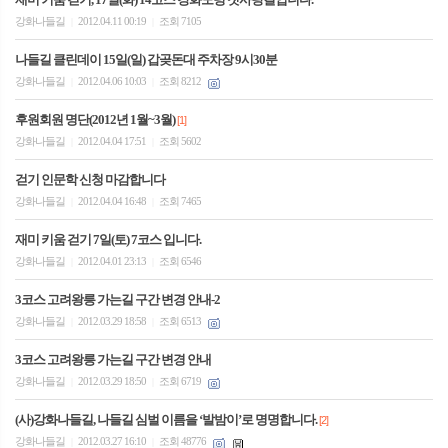
강화나들길
2012.04.11 00:19
조회 7105
|
|
나들길 클린데이 15일(일) 갑곶돈대 주차장 9시30분
강화나들길
2012.04.06 10:03
조회 8212
|
|
후원회원 명단(2012년 1월~3월)
[1]
강화나들길
2012.04.04 17:51
조회 5602
|
|
걷기 인문학 신청 마감합니다
강화나들길
2012.04.04 16:48
조회 7465
|
|
재미 키움 걷기 7일(토) 7코스 입니다.
강화나들길
2012.04.01 23:13
조회 6546
|
|
3코스 고려왕릉 가는길 구간 변경 안내-2
강화나들길
2012.03.29 18:58
조회 6513
|
|
3코스 고려왕릉 가는길 구간 변경 안내
강화나들길
2012.03.29 18:50
조회 6719
|
|
(사)강화나들길, 나들길 심벌 이름을 ‘발밤이’로 명명합니다.
[2]
강화나들길
2012.03.27 16:10
조회 48776
|
|