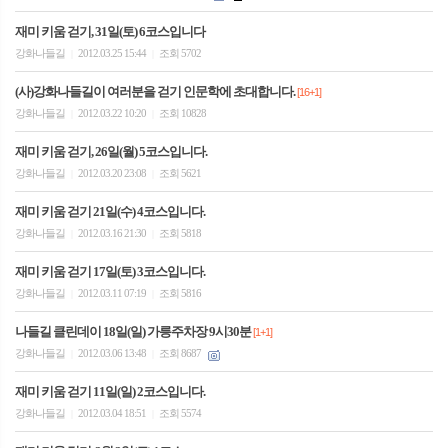
재미 키움 걷기, 31일(토) 6코스입니다
강화나들길
2012.03.25 15:44
조회 5702
|
|
(사)강화나들길이 여러분을 걷기 인문학에 초대합니다.
[16+1]
강화나들길
2012.03.22 10:20
조회 10828
|
|
재미 키움 걷기, 26일(월) 5코스입니다.
강화나들길
2012.03.20 23:08
조회 5621
|
|
재미 키움 걷기 21일(수) 4코스입니다.
강화나들길
2012.03.16 21:30
조회 5818
|
|
재미 키움 걷기 17일(토) 3코스입니다.
강화나들길
2012.03.11 07:19
조회 5816
|
|
나들길 클린데이 18일(일) 가릉주차장 9시30분
[1+1]
강화나들길
2012.03.06 13:48
조회 8687
|
|
재미 키움 걷기 11일(일) 2코스입니다.
강화나들길
2012.03.04 18:51
조회 5574
|
|