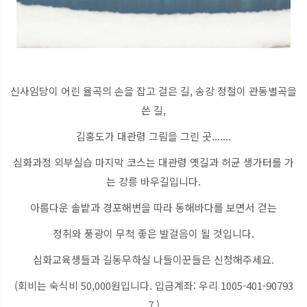
신사임당이 어린 율곡의 손을 잡고 걸은 길, 송강 정철이 관동별곡을
쓴 길,
김홍도가 대관령 그림을 그린 곳.......
심화과정 외부실습 마지막 코스는 대관령 옛길과 허균 생가터를 가
는 강릉 바우길입니다.
아름다운 솔밭과 경포해변을 따라 동해바다를 보면서 걷는
정취와 풍광이 무척 좋은 발걸음이 될 것입니다.
심화교육생들과 길동무하실 나들이꾼들은 신청해주세요.
(회비는 숙식비 50,000원입니다. 입금계좌: 우리 1005-401-90793
7 )