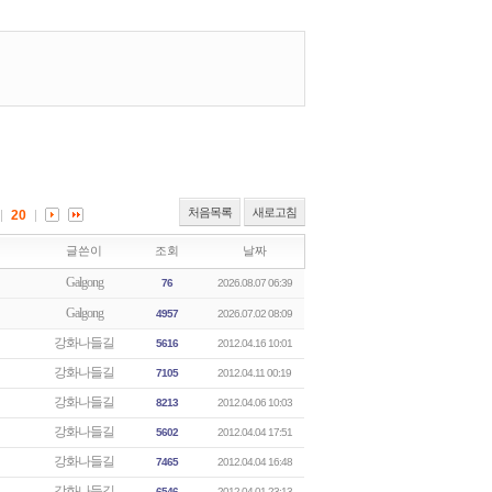
처음목록
새로고침
20
글쓴이
조회
날짜
Galgong
76
2026.08.07 06:39
Galgong
4957
2026.07.02 08:09
강화나들길
5616
2012.04.16 10:01
강화나들길
7105
2012.04.11 00:19
강화나들길
8213
2012.04.06 10:03
강화나들길
5602
2012.04.04 17:51
강화나들길
7465
2012.04.04 16:48
강화나들길
6546
2012.04.01 23:13