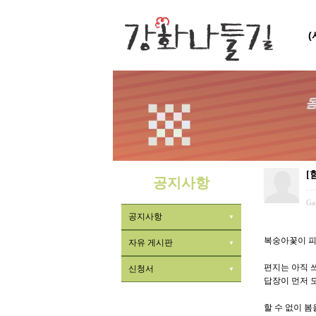
[
공지사항
Ga
공지사항
복숭아꽃이 
자유 게시판
편지는 아직 
신청서
답장이 먼저 
할 수 없이 봄