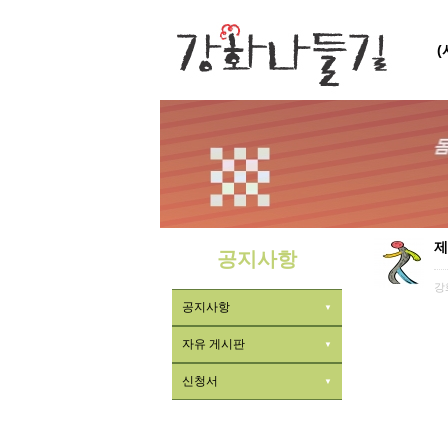
제
공지사항
강
공지사항
자유 게시판
신청서