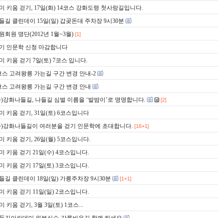
미 키움 걷기, 17일(화) 14코스 강화도령 첫사랑길입니다.
들길 클린데이 15일(일) 갑곶돈대 주차장 9시30분
원회원 명단(2012년 1월~3월)
[1]
기 인문학 신청 마감합니다
미 키움 걷기 7일(토) 7코스 입니다.
코스 고려왕릉 가는길 구간 변경 안내-2
코스 고려왕릉 가는길 구간 변경 안내
사)강화나들길, 나들길 심벌 이름을 ‘발밤이’로 명명합니다.
[2]
미 키움 걷기, 31일(토) 6코스입니다
사)강화나들길이 여러분을 걷기 인문학에 초대합니다.
[16+1]
미 키움 걷기, 26일(월) 5코스입니다.
미 키움 걷기 21일(수) 4코스입니다.
미 키움 걷기 17일(토) 3코스입니다.
들길 클린데이 18일(일) 가릉주차장 9시30분
[1+1]
미 키움 걷기 11일(일) 2코스입니다.
미 키움 걷기, 3월 3일(토) 1코스...