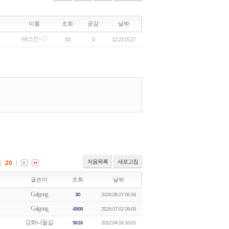
처음목록
새로고침
20
글쓴이
조회
날짜
Galgong
30
2026.08.07 06:39
Galgong
4908
2026.07.02 08:09
강화나들길
5616
2012.04.16 10:01