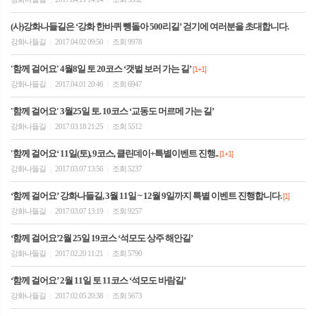
(사)강화나들길은 ‘강화 한바퀴 뺑돌아 500리길’ 걷기에 여러분을 초대합니다.
강화나들길
2017.04.02 09:50
조회 9978
|
|
'함께 걸어요' 4월8일 토 20코스 ‘갯벌 보러 가는 길’
[1+1]
강화나들길
2017.04.01 20:46
조회 6947
|
|
'함께 걸어요' 3월25일 토. 10코스 ‘교동도 머르메 가는 길’
강화나들길
2017.03.18 21:25
조회 5512
|
|
'함께 걸어요‘ 11일(토), 9코스, 클린데이+특별이벤트 진행..
[1+1]
강화나들길
2017.03.07 13:56
조회 5237
|
|
‘함께 걸어요’ 강화나들길, 3월 11일 ~ 12월 9일까지 특별 이벤트 진행합니다.
[1]
강화나들길
2017.03.07 13:19
조회 9257
|
|
‘함께 걸어요’2월 25일 19코스 ‘석모도 상주 해안길’
강화나들길
2017.02.20 11:21
조회 5790
|
|
‘함께 걸어요’ 2월 11일 토 11코스 ‘석모도 바람길’
강화나들길
2017.02.05 20:38
조회 5673
|
|