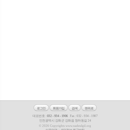
로그인
회원가입
검색
맨위로
대표번호 :
032 - 934 - 1906
Fax : 032 - 934 - 1907
인천광역시 강화군 강화읍 청하동길 24
© 2026 Copyrights www.nadeulgil.org