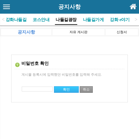
공지사항
<
>
(사)강화나들길
코스안내
나들길광장
나들길가게
강화 e야기
공지사항
자유 게시판
신청서
비밀번호 확인
게시물 등록시에 입력했던 비밀번호를 입력해 주세요.