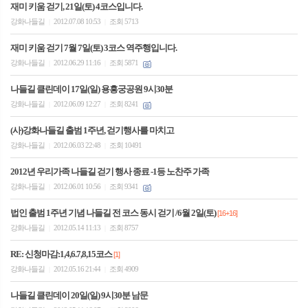
재미 키움 걷기, 21일(토) 4코스입니다.
강화나들길
2012.07.08 10:53
조회 5713
|
|
재미 키움 걷기 7월 7일(토) 3코스 역주행입니다.
강화나들길
2012.06.29 11:16
조회 5871
|
|
나들길 클린데이 17일(일) 용흥궁공원 9시30분
강화나들길
2012.06.09 12:27
조회 8241
|
|
(사)강화나들길 출범 1주년, 걷기행사를 마치고
강화나들길
2012.06.03 22:48
조회 10491
|
|
2012년 우리가족 나들길 걷기 행사 종료 -1등 노찬주 가족
강화나들길
2012.06.01 10:56
조회 9341
|
|
법인 출범 1주년 기념 나들길 전 코스 동시 걷기 /6월 2일(토)
[16+16]
강화나들길
2012.05.14 11:13
조회 8757
|
|
RE: 신청마감:1,4,6.7,8,15코스
[1]
강화나들길
2012.05.16 21:44
조회 4909
|
|
나들길 클린데이 20일(일) 9시30분 남문