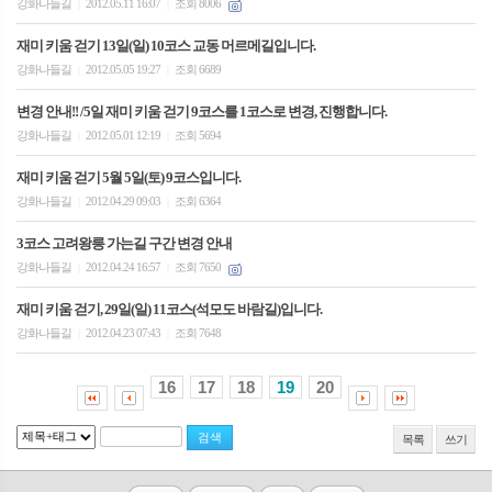
강화나들길
2012.05.11 16:07
조회 8006
|
|
재미 키움 걷기 13일(일) 10코스 교동 머르메길입니다.
강화나들길
2012.05.05 19:27
조회 6689
|
|
변경 안내!! /5일 재미 키움 걷기 9코스를 1코스로 변경, 진행합니다.
강화나들길
2012.05.01 12:19
조회 5694
|
|
재미 키움 걷기 5월 5일(토) 9코스입니다.
강화나들길
2012.04.29 09:03
조회 6364
|
|
3코스 고려왕릉 가는길 구간 변경 안내
강화나들길
2012.04.24 16:57
조회 7650
|
|
재미 키움 걷기, 29일(일) 11코스(석모도 바람길)입니다.
강화나들길
2012.04.23 07:43
조회 7648
|
|
16
17
18
19
20
목록
쓰기