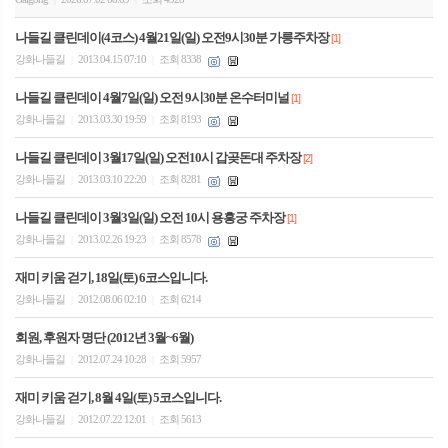
나들길 클린데이(4코스) 4월21일(일) 오전9시30분 가릉주차장
[1]
강화나들길
2013.04.15 07:10
조회 8338
|
|
나들길 클린데이 4월7일(일) 오전 9시30분 온수터미널
[1]
강화나들길
2013.03.30 19:59
조회 8193
|
|
나들길 클린데이 3월17일(일) 오전10시 갑곶돈대 주차장
[2]
강화나들길
2013.03.10 22:20
조회 8281
|
|
나들길 클린데이 3월3일(일) 오전 10시 용흥궁 주차장
[1]
강화나들길
2013.02.26 19:23
조회 8578
|
|
재미 키움 걷기, 18일(토) 6코스입니다.
강화나들길
2012.08.06 02:10
조회 6214
|
|
회원, 후원자 명단 (2012년 3월~6월)
강화나들길
2012.07.24 10:28
조회 5957
|
|
재미 키움 걷기, 8월 4일(토) 5코스입니다.
강화나들길
2012.07.22 12:01
조회 5613
|
|