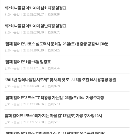
제2회 나들길 아카데미 심화과정 일정표
강화나들길
2016.02.02 01:57
조회 6887
|
|
제2회 나들길 아카데미 일반과정 일정표
강화나들길
2016.02.02 01:40
조회 6870
|
|
‘함께 걸어요’, 1코스 심도역사 문화길: 23일(토) 용흥궁 공원 9시 30분
강화나들길
2016.01.18 06:19
조회 5129
|
|
‘함께 걸어요’ 1월 ~ 6월 일정표
강화나들길
2016.01.17 15:56
조회 4647
|
|
“2016년 강화나들길 시도제” 및 새해 첫 도보. 16일 오전 10시 용흥궁 공원
강화나들길
2016.01.04 08:04
조회 9724
|
|
'함께 걸어요' 3코스 "고려왕릉 가는길" 26일(토) 10시 가릉주차장
강화나들길
2015.12.23 07:36
조회 5611
|
|
함께 걸어요 4코스 '해가 지는 마을 길' 12일(토) 가릉 주차장 10시
강화나들길
2015.12.05 17:30
조회 5318
|
|
'함께 걸어요' 3코스 고려왕릉 가는 길' 11월28(토) 온수공영 터미널