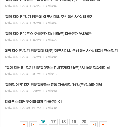
강화나들길
2015.11.23 21:07
조회 5569
|
|
'함께 걸어요' 걷기 인문학 '에도시대의 조선통신사' 상영 후기
강화나들길
2015.11.09 23:46
조회 5150
|
|
‘함께 걸어요’, 2코스 호국돈대길: 14일(토) 갑곶돈대 9시 30분
강화나들길
2015.11.06 21:20
조회 5720
|
|
함께 걸어요. 걷기 인문학 31일(토) ‘에도시대의 조선 통신사’ 상영과 1코스 걷기.
강화나들길
2015.10.23 23:26
조회 5867
|
|
"함께 걸어요" 걷기 인문학 5코스 고비고개길 24(토) 9시 10분 강화터미널
강화나들길
2015.10.20 12:53
조회 6510
|
|
'함께걸어요' 걷기인문학 9코스 교동 다을새길 '10일(토) 강화터미널
강화나들길
2015.10.02 05:59
조회 6684
|
|
강화도 스티커 투어와 함께 한 클린데이
강화나들길
2015.09.14 16:05
조회 5963
|
|
16
17
18
19
20