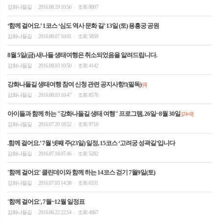
강화나들길
2016.08.19 10:56
조회 8807
|
|
‘함께 걸어요.’ 1코스 ‘심도 역사 문화 길’ 13일 (토) 용흥궁 공원
강화나들길
2016.08.07 10:01
조회 5859
|
|
8월 5일(금) 새나들 생태여행은 취소되었음을 알려드립니다.
강화나들길
2016.08.03 10:50
조회 4142
|
|
강화나들길 생태여행 참여 신청 관련 공지사항!!(필독)
[4]
강화나들길
2016.08.03 10:47
조회 8576
|
|
아이들과 함께 하는 "강화나들길 생태 여행" 프로그램, 26일~8월 30일
[24+9]
강화나들길
2016.07.20 18:52
조회 9718
|
|
.함께 걸어요.’ 7월 넷째 주(23일) 일정, 15코스 ‘고려궁 성곽길’입니다
강화나들길
2016.07.18 07:46
조회 5282
|
|
'함께 걸어요' 클린데이와 함께 하는 14코스 걷기 7월9일(토)
강화나들길
2016.07.03 14:38
조회 6331
|
|
'함께 걸어요', 7월~12월 일정표
강화나들길
2016.06.22 22:54
조회 4867
|
|