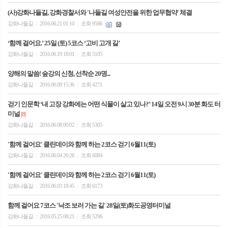
(사)강화나들길, 강화경찰서와 '나들길 여성안전을 위한 업무협약' 체결
강화나들길
2016.06.21 01:10
조회 9586
|
|
‘함께 걸어요.’ 25일 (토) 5코스 ‘고비 고개 길’
강화나들길
2016.06.19 18:01
조회 5105
|
|
양해의 말씀! 숲강의 신청, 선착순 20명...
강화나들길
2016.06.09 15:36
조회 4271
|
|
걷기 인문학 ‘내 고장 강화에는 어떤 식물이 살고 있나?’ 14일 오전 9시 30분 화도 터
미널
[8]
강화나들길
2016.06.08 00:02
조회 5305
|
|
'함께 걸어요' 클린데이와 함께 하는 2코스 걷기 6월11(토)
강화나들길
2016.06.04 20:26
조회 6084
|
|
'함께 걸어요' 클린데이와 함께 하는 2코스 걷기 6월11(토)
강화나들길
2016.06.03 18:45
조회 6173
|
|
함께 걸어요 7코스 '낙조 보러 가는 길' 28일(토)화도공영터미널
강화나들길
2016.05.25 08:21
조회 5296
|
|