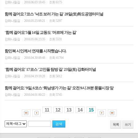
강화나들길
2016.06.03 18:45
조회 6175
|
|
함께 걸어요 7코스 '낙조 보러 가는 길' 28일(토)화도공영터미널
강화나들길
2016.05.25 08:21
조회 5297
|
|
'함께 걸어요'5월 14일 교동도 '머르메 가는 길'
강화나들길
2016.05.06 23:35
조회 5531
|
|
함민복 시인께서 연재를 시작했습니다.
강화나들길
2016.04.30 08:48
조회 41704
|
|
'함께 걸어요' 17코스 '고인돌 탐방 길' 23일(토) 강화터미널
강화나들길
2016.04.19 19:28
조회 5012
|
|
함께 걸어요.’ 9일, 6코스 ‘화남생가 가는 길’ 오전 9시 20분 풍물시장 앞
강화나들길
2016.04.01 00:22
조회 5745
|
|
11
12
13
14
15
목록
쓰기