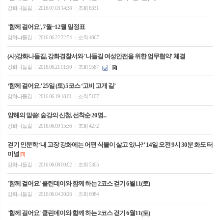
강화나들길
2016.07.03 14:38
조회 6331
|
|
'함께 걸어요', 7월~12월 일정표
강화나들길
2016.06.22 22:54
조회 4867
|
|
(사)강화나들길, 강화경찰서와 '나들길 여성안전을 위한 업무협약' 체결
강화나들길
2016.06.21 01:10
조회 9587
|
|
‘함께 걸어요.’ 25일 (토) 5코스 ‘고비 고개 길’
강화나들길
2016.06.19 18:01
조회 5107
|
|
양해의 말씀! 숲강의 신청, 선착순 20명...
강화나들길
2016.06.09 15:36
조회 4272
|
|
걷기 인문학 ‘내 고장 강화에는 어떤 식물이 살고 있나?’ 14일 오전 9시 30분 화도 터
미널
[8]
강화나들길
2016.06.08 00:02
조회 5305
|
|
'함께 걸어요' 클린데이와 함께 하는 2코스 걷기 6월11(토)
강화나들길
2016.06.04 20:26
조회 6084
|
|
'함께 걸어요' 클린데이와 함께 하는 2코스 걷기 6월11(토)