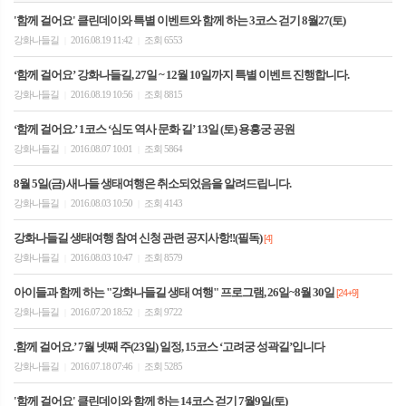
'함께 걸어요' 클린데이와 특별 이벤트와 함께 하는 3코스 걷기 8월27(토)
강화나들길
2016.08.19 11:42
조회 6553
|
|
‘함께 걸어요’ 강화나들길, 27일 ~ 12월 10일까지 특별 이벤트 진행합니다.
강화나들길
2016.08.19 10:56
조회 8815
|
|
‘함께 걸어요.’ 1코스 ‘심도 역사 문화 길’ 13일 (토) 용흥궁 공원
강화나들길
2016.08.07 10:01
조회 5864
|
|
8월 5일(금) 새나들 생태여행은 취소되었음을 알려드립니다.
강화나들길
2016.08.03 10:50
조회 4143
|
|
강화나들길 생태여행 참여 신청 관련 공지사항!!(필독)
[4]
강화나들길
2016.08.03 10:47
조회 8579
|
|
아이들과 함께 하는 "강화나들길 생태 여행" 프로그램, 26일~8월 30일
[24+9]
강화나들길
2016.07.20 18:52
조회 9722
|
|
.함께 걸어요.’ 7월 넷째 주(23일) 일정, 15코스 ‘고려궁 성곽길’입니다
강화나들길
2016.07.18 07:46
조회 5285
|
|
'함께 걸어요' 클린데이와 함께 하는 14코스 걷기 7월9일(토)