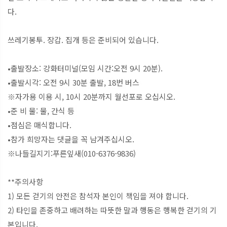
다.
쓰레기봉투. 장갑. 집개 등은 준비되어 있습니다.
•출발장소: 강화터미널(모임 시간:오전 9시 20분).
•출발시각: 오전 9시 30분 출발, 18번 버스
※자가용 이용 시, 10시 20분까지 월선포로 오십시오.
•준 비 물: 물, 간식 등
•점심은 매식합니다.
•참가 희망자는 댓글을 꼭 남겨주십시오.
※나들길지기:푸른잎새(010-6376-9836)
**주의사항
1) 모든 걷기의 안전은 참석자 본인이 책임을 져야 합니다.
2) 타인을 존중하고 배려하는 따뜻한 말과 행동은 행복한 걷기의 기
본입니다.