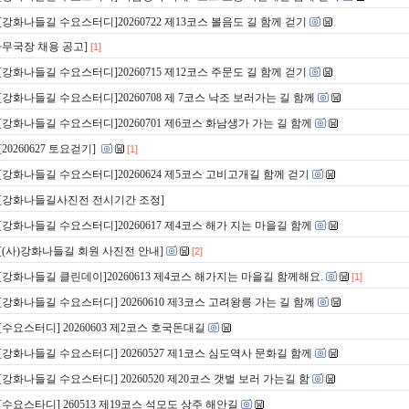
[강화나들길 수요스터디]20260722 제13코스 볼음도 길 함께 걷기
사무국장 채용 공고]
[1]
[강화나들길 수요스터디]20260715 제12코스 주문도 길 함께 걷기
[강화나들길 수요스터디]20260708 제 7코스 낙조 보러가는 길 함께
[강화나들길 수요스터디]20260701 제6코스 화남생가 가는 길 함께
[20260627 토요걷기]
[1]
[강화나들길 수요스터디]20260624 제5코스 고비고개길 함께 걷기
[강화나들길사진전 전시기간 조정]
[강화나들길 수요스터디]20260617 제4코스 해가 지는 마을길 함께
[(사)강화나들길 회원 사진전 안내]
[2]
[강화나들길 클린데이]20260613 제4코스 해가지는 마을길 함께해요.
[1]
[강화나들길 수요스터디] 20260610 제3코스 고려왕릉 가는 길 함께
[수요스터디] 20260603 제2코스 호국돈대길
[강화나들길 수요스터디] 20260527 제1코스 심도역사 문화길 함께
[강화나들길 수요스터디] 20260520 제20코스 갯벌 보러 가는길 함
[수요스타디] 260513 제19코스 석모도 상주 해안길