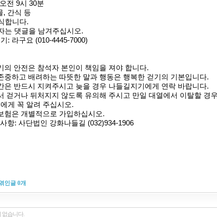
오전 9시 30분
물, 간식 등
식합니다.
자는 댓글을 남겨주십시오.
 라구요 (010-4445-7000)
기의 안전은 참석자 본인이 책임을 져야 합니다.
존중하고 배려하는 따뜻한 말과 행동은 행복한 걷기의 기본입니다.
간은 반드시 지켜주시고 늦을 경우 나들길지기에게 연락 바랍니다.
서 걷거나 뒤처지지 않도록 유의해 주시고 만일 대열에서 이탈할
경
에게 꼭 알려 주십시오.
 보험은 개별적으로 가입하십시오.
사항: 사단법인 강화나들길 (032)934-1906
엮인글
0
개