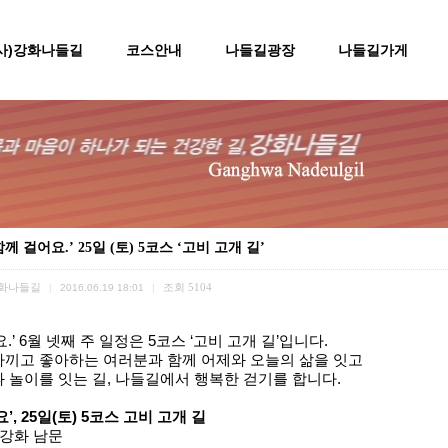
(사)강화나들길
코스안내
나들길광장
나들길가게
함께 걸어요.’ 25일 (토) 5코스 ‘고비 고개 길’
화나들길
조회
5104
|
2016.06.19 18:01
|
.’ 6월 넷째 주 일정은 5코스 ‘고비 고개 길’입니다.
아끼고 좋아하는 여러분과 함께 어제와 오늘의 삶을 잇고
 놀이를 잇는 길, 나들길에서 행복한 걷기를 합니다.
’, 25일(토) 5코스 고비 고개 길
 강화 남문