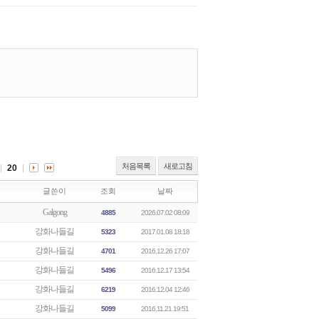
처음목록
새로고침
20
글쓴이
조회
날짜
Galgong
4885
2026.07.02 08:09
강화나들길
5323
2017.01.08 18:18
강화나들길
4701
2016.12.26 17:07
강화나들길
5496
2016.12.17 13:54
강화나들길
6219
2016.12.04 12:46
강화나들길
5099
2016.11.21 19:51