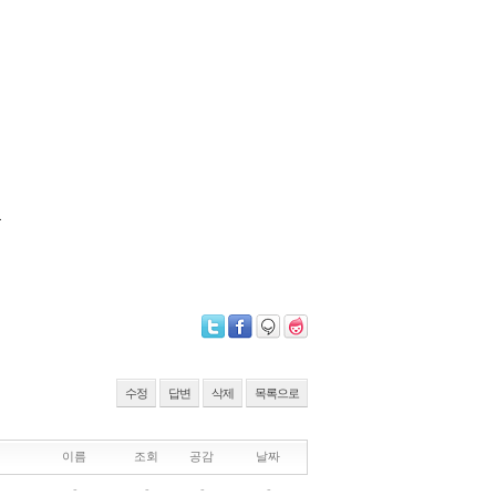
우
수정
답변
삭제
목록으로