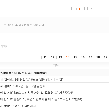
페이지)
11
12
13
14
15
16
17
18
19
제목
[7, 8월 클린데이, 토요걷기 여름방학]
함께 걸어요.’1월 14일(토) 6코스 ‘화남생가 가는 길’
함께 걸어요’ 2017년 1월 ~ 7월 일정표
함께 걸어요' 3코스 고려왕릉 가는 길' 12월24(토) 가릉주차장
함께 걸어요' 클린데이, 특별이벤트와 함께 하는 1코스걷기 12월10(
께 걸어요 2코스 '호국돈대길'