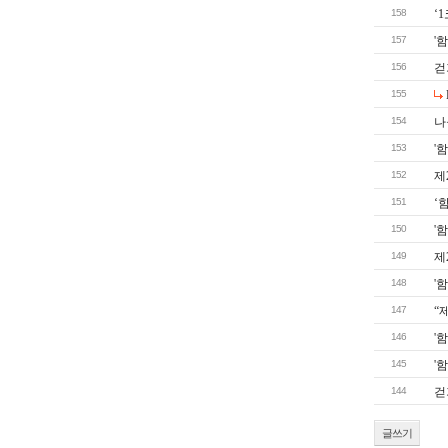
158
‘
157
'
156
걷
155
154
나
153
'
152
제
151
‘
150
'
149
제
148
'
147
“
146
'
145
'
144
걷
글쓰기