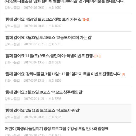
(사)강화나들길은 ‘강화 한바퀴 뺑돌아 500리길’ 걷기에 여러분을 초대합니다.
강화나들길
2017.04.02 09:50
조회 9980
|
|
'함께 걸어요' 4월8일 토 20코스 ‘갯벌 보러 가는 길’
[1+1]
강화나들길
2017.04.01 20:46
조회 6949
|
|
'함께 걸어요' 3월25일 토. 10코스 ‘교동도 머르메 가는 길’
강화나들길
2017.03.18 21:25
조회 5515
|
|
'함께 걸어요‘ 11일(토), 9코스, 클린데이+특별이벤트 진행..
[1+1]
강화나들길
2017.03.07 13:56
조회 5239
|
|
‘함께 걸어요’ 강화나들길, 3월 11일 ~ 12월 9일까지 특별 이벤트 진행합니다.
[1]
강화나들길
2017.03.07 13:19
조회 9258
|
|
‘함께 걸어요’2월 25일 19코스 ‘석모도 상주 해안길’
강화나들길
2017.02.20 11:21
조회 5795
|
|
‘함께 걸어요’ 2월 11일 토 11코스 ‘석모도 바람길’
강화나들길
2017.02.05 20:38
조회 5678
|
|
어린이(학생)나들길지기 양성 프로그램 수강생 모집 안내와 일정표
강화나들길
2017.02.01 22:36
조회 8612
|
|