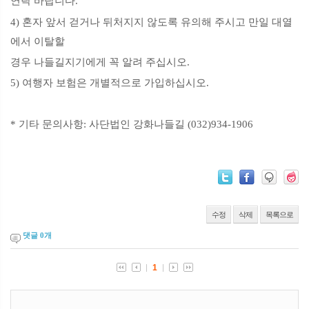
연락 바랍니다.
4) 혼자 앞서 걷거나 뒤처지지 않도록 유의해 주시고 만일 대열
에서 이탈할
경우 나들길지기에게 꼭 알려 주십시오.
5) 여행자 보험은 개별적으로 가입하십시오.
* 기타 문의사항: 사단법인 강화나들길 (032)934-1906
수정
삭제
목록으로
댓글
0
개