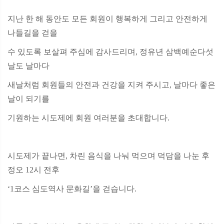
지난 한 해 동안도 모든 회원이 행복하게 그리고 안전하게
나들길을 걷을
수 있도록 보살펴 주심에 감사드리며, 정유년 삼백예순다섯
날도 날마다
새날처럼 회원들의 안전과 건강을 지켜 주시고, 날마다 좋은
날이 되기를
기원하는 시도제에 회원 여러분을 초대합니다.
시도제가 끝나면, 차린 음식을 나눠 먹으며 덕담을 나눈 후
정오 12시 전후
‘1코스 심도역사 문화길’을 걷습니다.