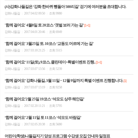
(사)강화나들길은 ‘강화 한바퀴 뺑돌아 500리길’ 걷기에 여러분을 초대합니다.
강화나들길
2017.04.02 09:50
조회 9980
|
|
'함께 걸어요' 4월8일 토 20코스 ‘갯벌 보러 가는 길’
[1+1]
강화나들길
2017.04.01 20:46
조회 6949
|
|
'함께 걸어요' 3월25일 토. 10코스 ‘교동도 머르메 가는 길’
강화나들길
2017.03.18 21:25
조회 5515
|
|
'함께 걸어요‘ 11일(토), 9코스, 클린데이+특별이벤트 진행..
[1+1]
강화나들길
2017.03.07 13:56
조회 5239
|
|
‘함께 걸어요’ 강화나들길, 3월 11일 ~ 12월 9일까지 특별 이벤트 진행합니다.
[1]
강화나들길
2017.03.07 13:19
조회 9258
|
|
‘함께 걸어요’2월 25일 19코스 ‘석모도 상주 해안길’
강화나들길
2017.02.20 11:21
조회 5795
|
|
‘함께 걸어요’ 2월 11일 토 11코스 ‘석모도 바람길’
강화나들길
2017.02.05 20:38
조회 5680
|
|
어린이(학생)나들길지기 양성 프로그램 수강생 모집 안내와 일정표