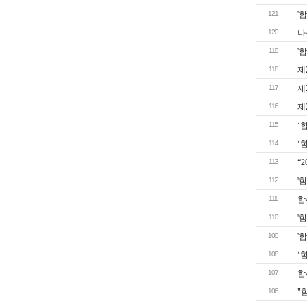
121
'
120
나
119
'
118
제
117
제
116
제
115
‘
114
‘
113
“
112
'
111
함
110
'
109
'
108
‘
107
함
106
"