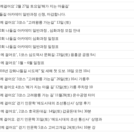
함께걸어요' 2월 27일 토요일'해가 지는 마을길'
들길 아카데미 일반과정 신청, 마감합니다.
함께 걸어요' 3코스 "고려왕릉 가는길" 13일 (토)
2회 나들길 아카데미 일반과정 , 심화과정 모집 안내
2회 나들길 아카데미 심화과정 일정표
2회 나들길 아카데미 일반과정 일정표
함께 걸어요’, 1코스 심도역사 문화길: 23일(토) 용흥궁 공원 9시
함께 걸어요’ 1월 ~ 6월 일정표
2016년 강화나들길 시도제” 및 새해 첫 도보. 16일 오전 10시
함께 걸어요' 3코스 "고려왕릉 가는길" 26일(토) 10시 가릉주
께 걸어요 4코스 '해가 지는 마을 길' 12일(토) 가릉 주차장 10
함께 걸어요' 3코스 고려왕릉 가는 길' 11월28(토) 온수공영 터미
함께 걸어요' 걷기 인문학 '에도시대의 조선통신사' 상영 후기
함께 걸어요’, 2코스 호국돈대길: 14일(토) 갑곶돈대 9시 30분
께 걸어요. 걷기 인문학 31일(토) ‘에도시대의 조선 통신사’ 상영과
함께 걸어요" 걷기 인문학 5코스 고비고개길 24(토) 9시 10분 강