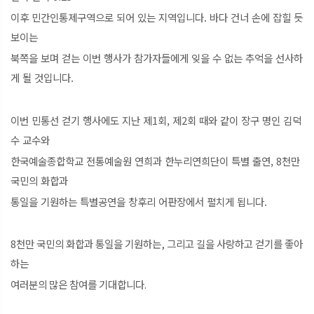
이후 민간인통제구역으로 되어 있는 지역입니다. 바다 건너 손에 잡힐 듯
보이는
북쪽을 보며 걷는 이번 행사가 참가자들에게 잊을 수 없는 추억을 선사하
게 될 것입니다.
이번 민통선 걷기 행사에도 지난 제1회, 제2회 때와 같이 장구 명인 김덕
수 교수와
한국예술종합학교 전통예술원 연희과 한누리연희단이 특별 출연, 8천만
국민의 화합과
통일을 기원하는 특별공연을 창후리 어판장에서 펼치게 됩니다.
8천만 국민의 화합과 통일을 기원하는, 그리고 길을 사랑하고 걷기를 좋아
하는
여러분의 많은 참여를 기대합니다.