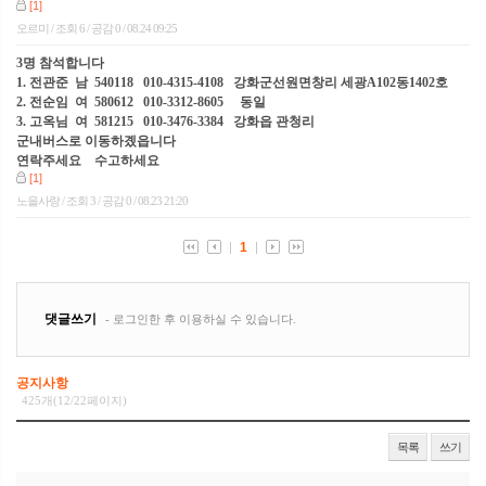
공지사항
425개(12/22페이지)
목록
쓰기