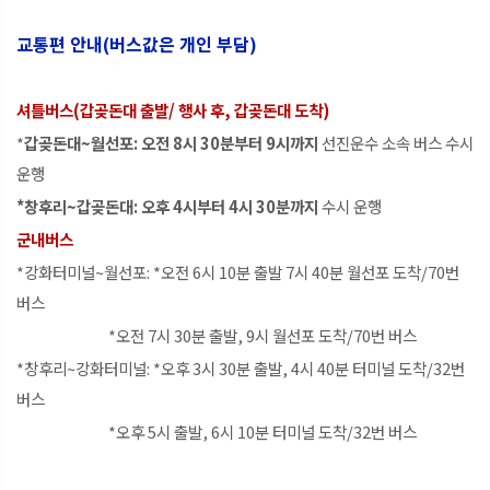
교통편 안내(버스값은 개인 부담)
셔틀버스(갑곶돈대 출발/ 행사 후, 갑곶돈대 도착)
*
갑곶돈대~월선포: 오전 8시 30분부터 9시까지
선진운수 소속 버스 수시
운행
*창후리~갑곶돈대: 오후 4시부터 4시 30분까지
수시 운행
군내버스
*강화터미널~월선포: *오전 6시 10분 출발
7시 40분 월선포 도착/70번
버스
*오전 7시 30분 출발, 9시 월선포 도착/70번 버스
*창후리~강화터미널: *오후 3시 30분 출발, 4시 40분 터미널 도착/32번
버스
*오후 5시 출발, 6시 10분 터미널 도착/32번 버스