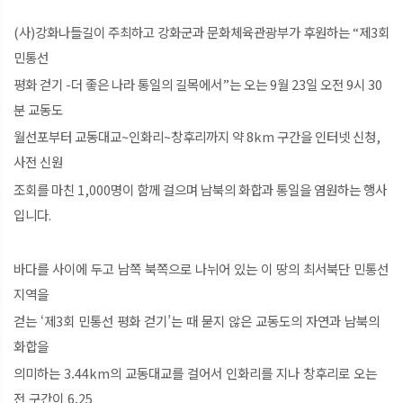
(사)강화나들길이 주최하고 강화군과 문화체육관광부가 후원하는 “제3회
민통선
평화 걷기 -더 좋은 나라 통일의 길목에서”는 오는 9월 23일 오전 9시 30
분 교동도
월선포부터 교동대교~인화리~창후리까지 약 8km 구간을 인터넷 신청,
사전 신원
조회를 마친 1,000명이 함께 걸으며 남북의 화합과 통일을 염원하는 행사
입니다.
바다를 사이에 두고 남쪽 북쪽으로 나뉘어 있는 이 땅의 최서북단 민통선
지역을
걷는 ‘제3회 민통선 평화 걷기’는 때 묻지 않은 교동도의 자연과 남북의
화합을
의미하는 3.44km의 교동대교를 걸어서 인화리를 지나 창후리로 오는
전 구간이 6.25