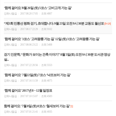
‘함께 걸어요.’8월 26일 (토) 5코스 ‘고비고개 가는 길’
강화나들길
2017.08.20 17:05
조회 4807
|
|
“제3회 민통선 평화 걷기, 초대합니다. 9월 23일 오전 9시 30분 교동도 월선포
[8+14]
강화나들길
2017.08.17 22:29
조회 9102
|
|
'함께 걸어요' 3코스 '고려왕릉 가는 길' 12일 (토) 3코스 '고려왕릉 가는 길'
강화나들길
2017.08.06 23:22
조회 5408
|
|
걷기 인문학, “문화가 보이는 건축 이야기” 8월 5일(토) 오전 9시 30분 도서관 영상
실...
강화나들길
2017.07.22 20:56
조회 5553
|
|
'함께 걸어요' 7월22일(토) 7코스 ‘낙조보러 가는 길’
강화나들길
2017.07.16 11:59
조회 4875
|
|
‘함께 걸어요’ 2017년 8 ~ 12월 일정표
강화나들길
2017.07.10 15:07
조회 4583
|
|
함께 걸어요.’ 7월 8일 (토) 8코스 ‘철새보러 가는 길’
[1]
강화나들길
2017.07.01 21:41
조회 4935
|
|