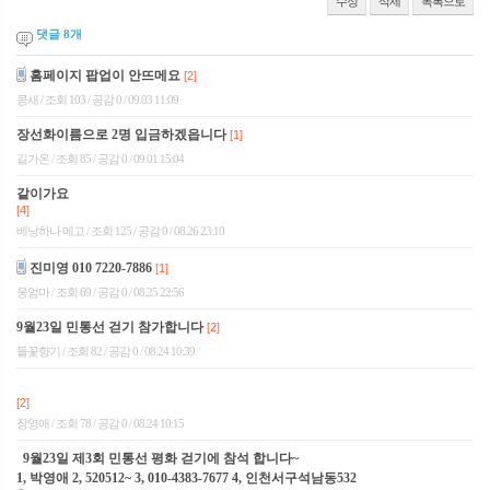
수정
삭제
목록으로
댓글
8
개