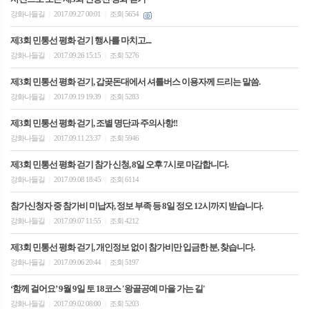
강화나들길
2017.09.27 00:01
조회 5654
|
|
제3회 민통선 평화 걷기 행사를 마치고....
강화나들길
2017.09.26 15:15
조회 5276
|
|
제3회 민통선 평화 걷기, 갑곶돈대에서 셔틀버스 이용자께 드리는 말씀.
강화나들길
2017.09.19 19:39
조회 5283
|
|
제3회 민통선 평화 걷기, 조별 명단과 주의사항!!
강화나들길
2017.09.11 23:37
조회 5946
|
|
제3회 민통선 평화 걷기 참가 신청, 8일 오후 7시로 마감합니다.
강화나들길
2017.09.08 18:45
조회 6114
|
|
참가신청자 중 참가비 미납자, 정보 부족 등 8일 정오 12시까지 받습니다.
강화나들길
2017.09.07 11:55
조회 4212
|
|
제3회 민통선 평화 걷기, 개인정보 없이 참가비만 입금한 분, 찾습니다.
강화나들길
2017.09.06 20:44
조회 5197
|
|
‘함께 걸어요’ 9월 9일 토 18코스 '왕골공예 마을 가는 길'
강화나들길
2017.09.02 08:00
조회 5203
|
|