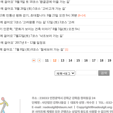
함께 걸어요’ 9월 9일 토 18코스 '왕골공예 마을 가는 길'
함께 걸어요.’8월 26일 (토) 5코스 ‘고비고개 가는 길’
제3회 민통선 평화 걷기, 초대합니다. 9월 23일 오전 9시 30분
[8+14]
함께 걸어요' 3코스 '고려왕릉 가는 길' 12일 (토) 3코스 '고려
기 인문학, “문화가 보이는 건축 이야기” 8월 5일(토) 오전 9시
함께 걸어요' 7월22일(토) 7코스 ‘낙조보러 가는 길’
함께 걸어요’ 2017년 8 ~ 12월 일정표
께 걸어요.’ 7월 8일 (토) 8코스 ‘철새보러 가는 길’
[1]
11
12
13
14
15
16
17
18
19