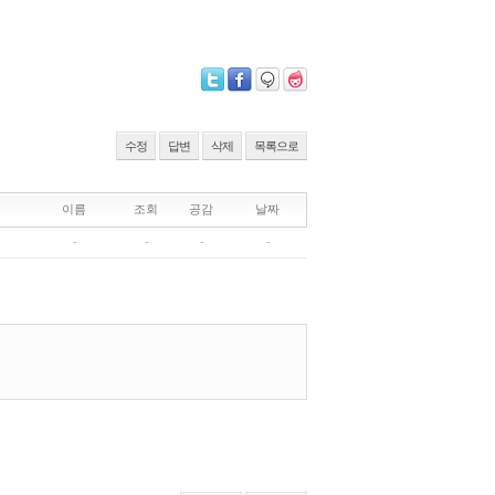
수정
답변
삭제
목록으로