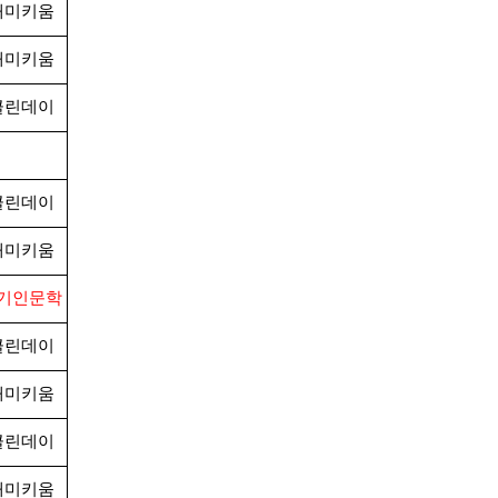
재미키움
재미키움
클린데이
클린데이
재미키움
기인문학
클린데이
재미키움
클린데이
재미키움