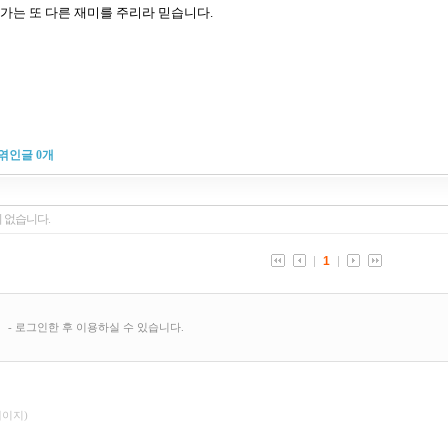
아가는 또 다른 재미를 주리라 믿습니다.
엮인글
0
개
페이지)