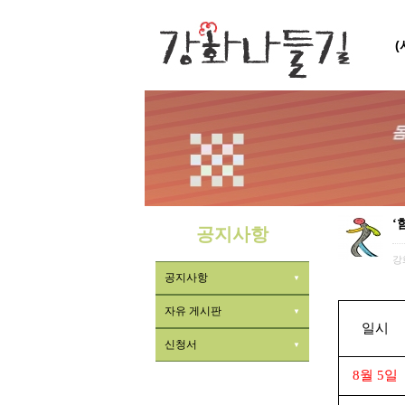
‘
공지사항
강
공지사항
자유 게시판
일시
신청서
8월 5일