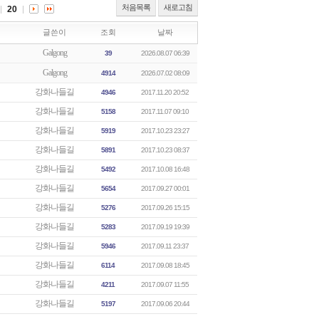
처음목록
새로고침
20
글쓴이
조회
날짜
Galgong
39
2026.08.07 06:39
Galgong
4914
2026.07.02 08:09
강화나들길
4946
2017.11.20 20:52
강화나들길
5158
2017.11.07 09:10
강화나들길
5919
2017.10.23 23:27
강화나들길
5891
2017.10.23 08:37
강화나들길
5492
2017.10.08 16:48
강화나들길
5654
2017.09.27 00:01
강화나들길
5276
2017.09.26 15:15
강화나들길
5283
2017.09.19 19:39
강화나들길
5946
2017.09.11 23:37
강화나들길
6114
2017.09.08 18:45
강화나들길
4211
2017.09.07 11:55
강화나들길
5197
2017.09.06 20:44