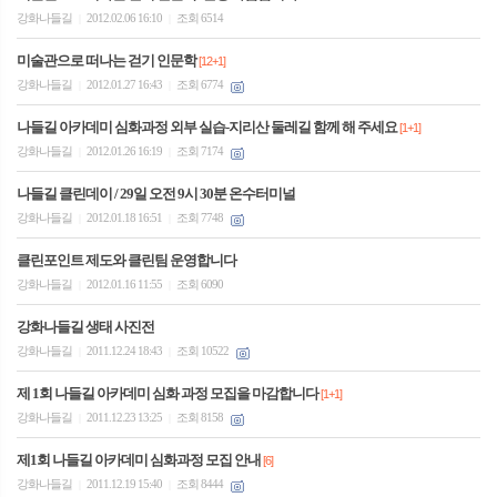
강화나들길
2012.02.06 16:10
조회 6514
|
|
미술관으로 떠나는 걷기 인문학
[12+1]
강화나들길
2012.01.27 16:43
조회 6774
|
|
나들길 아카데미 심화과정 외부 실습-지리산 둘레길 함께 해 주세요
[1+1]
강화나들길
2012.01.26 16:19
조회 7174
|
|
나들길 클린데이 / 29일 오전 9시 30분 온수터미널
강화나들길
2012.01.18 16:51
조회 7748
|
|
클린포인트 제도와 클린팀 운영합니다
강화나들길
2012.01.16 11:55
조회 6090
|
|
강화나들길 생태 사진전
강화나들길
2011.12.24 18:43
조회 10522
|
|
제 1회 나들길 아카데미 심화 과정 모집을 마감합니다
[1+1]
강화나들길
2011.12.23 13:25
조회 8158
|
|
제1회 나들길 아카데미 심화과정 모집 안내
[6]
강화나들길
2011.12.19 15:40
조회 8444
|
|