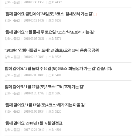
강화나들길
2018.03.30 13:50
조회 44381
|
|
'함께 걸어요-클린데이' 24일(토) 8코스 '철새보러 가는 길'
[1]
강화나들길
2018.03.19 14:39
조회 6159
|
|
‘함께 걸어요.’ 3월 둘째 주 토요일 7코스 ‘낙조보러 가는 길’
강화나들길
2018.03.05 08:31
조회 5271
|
|
“2018년 ‘강화나들길 시도제’, 24일(토) 오전 10시 용흥궁 공원
강화나들길
2018.02.12 08:09
조회 9723
|
|
함께 걸어요.’ 2월 둘째 주 10일 (토) 6코스 ‘화남생가 가는 길’ 걷습니다.
강화나들길
2018.02.05 18:05
조회 5401
|
|
함께 걸어요.’ 1월 27일 (토) 5코스 ‘고비고개 가는 길’
강화나들길
2018.01.26 17:02
조회 5266
|
|
‘함께 걸어요.’ 1월 13일 (토) 4코스 ‘해가 지는 마을 길’
강화나들길
2018.01.08 18:54
조회 5220
|
|
‘함께 걸어요’ 2018년 1월~ 6월 일정표
강화나들길
2017.12.24 00:10
조회 4804
|
|