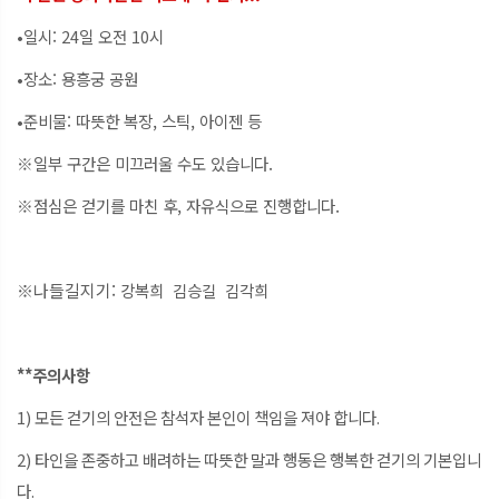
•일시: 24일 오전 10시
•장소: 용흥궁 공원
•준비물: 따뜻한 복장, 스틱, 아이젠 등
※일부 구간은 미끄러울 수도 있습니다.
※점심은 걷기를 마친 후, 자유식으로 진행합니다.
※나들길지기:
강복희 김승길 김각희
**주의사항
1) 모든 걷기의 안전은 참석자 본인이 책임을 져야 합니다.
2) 타인을 존중하고 배려하는 따뜻한 말과 행동은 행복한 걷기의 기본입니
다.