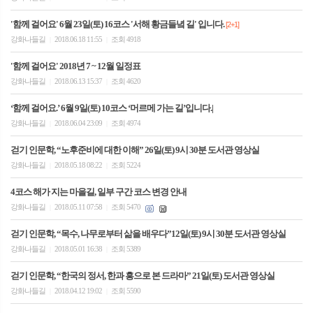
'함께 걸어요' 6월 23일(토) 16코스 '서해 황금들녘 길' 입니다.
[2+1]
강화나들길
2018.06.18 11:55
조회 4918
|
|
'함께 걸어요' 2018년 7 ~ 12월 일정표
강화나들길
2018.06.13 15:37
조회 4620
|
|
‘함께 걸어요.’ 6월 9일(토) 10코스 ‘머르메 가는 길’입니다.|
강화나들길
2018.06.04 23:09
조회 4974
|
|
걷기 인문학, “노후준비에 대한 이해” 26일(토) 9시 30분 도서관 영상실
강화나들길
2018.05.18 08:22
조회 5224
|
|
4코스 해가 지는 마을길, 일부 구간 코스 변경 안내
강화나들길
2018.05.11 07:58
조회 5470
|
|
걷기 인문학, “목수, 나무로부터 삶을 배우다”12일(토) 9시 30분 도서관 영상실
강화나들길
2018.05.01 16:38
조회 5389
|
|
걷기 인문학, “한국의 정서, 한과 흥으로 본 드라마” 21일(토) 도서관 영상실
강화나들길
2018.04.12 19:02
조회 5590
|
|