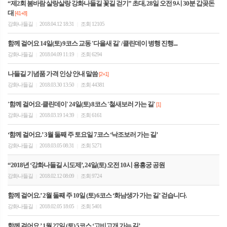
“제2회 봄바람 살랑살랑 강화나들길 꽃길 걷기” 초대, 28일 오전 9시 30분 갑곶돈
대
[41+8]
강화나들길
2018.04.12 18:31
조회 12105
|
|
함께 걸어요 14일(토) 9코스 교동 '다을새 길' /클린데이 병행 진행....
강화나들길
2018.04.09 11:19
조회 6294
|
|
나들길 기념품 가격 인상 안내 말씀
[2+1]
강화나들길
2018.03.30 13:50
조회 44381
|
|
'함께 걸어요-클린데이' 24일(토) 8코스 '철새보러 가는 길'
[1]
강화나들길
2018.03.19 14:39
조회 6161
|
|
‘함께 걸어요.’ 3월 둘째 주 토요일 7코스 ‘낙조보러 가는 길’
강화나들길
2018.03.05 08:31
조회 5271
|
|
“2018년 ‘강화나들길 시도제’, 24일(토) 오전 10시 용흥궁 공원
강화나들길
2018.02.12 08:09
조회 9724
|
|
함께 걸어요.’ 2월 둘째 주 10일 (토) 6코스 ‘화남생가 가는 길’ 걷습니다.
강화나들길
2018.02.05 18:05
조회 5401
|
|
함께 걸어요.’ 1월 27일 (토) 5코스 ‘고비고개 가는 길’