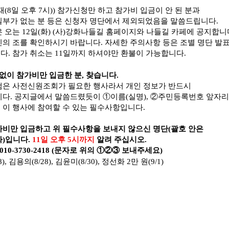
재(8일 오후 7시)) 참가신청만 하고 참가비 입금이 안 된 분과
일부가 없는 분 등은 신청자 명단에서 제외되었음을 말씀드립니다.
 오는 12일(화) (사)강화나들길 홈페이지와 나들길 카페에 공지합니
의 조를 확인하시기 바랍니다. 자세한 주의사항 등은 조별 명단 발표
. 참가 취소는 11일까지 하셔야만 환불이 가능합니다.
없이 참가비만 입금한 분, 찾습니다.
램은 사전신원조회가 필요한 행사라서 개인 정보가 반드시
다. 공지글에서 말씀드렸듯이 ①이름(실명), ②주민등록번호 앞자리 
이 행사에 참여할 수 있는 필수사항입니다.
가비만 입금하고 위 필수사항을 보내지 않으신 명단(괄호 안은
짜)입니다.
11일 오후 5시까지
알려 주십시오.
010-3730-2418 (문자로 위의 ①②③ 보내주세요)
), 김용의(8/28), 김윤미(8/30), 정선화 2만 원(9/1)