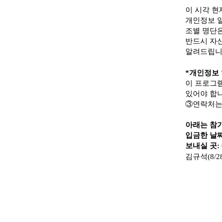
이 시각 현
개인정보 
조별 명단은
반드시 자신
알려드립니다
*개인정보 
이 프로그
있어야 합니
③연락처는 
아래는 참
입금한 날
보내실 곳: 
김규석(8/28