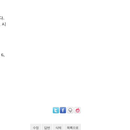
다.
 시
6,
수정
답변
삭제
목록으로