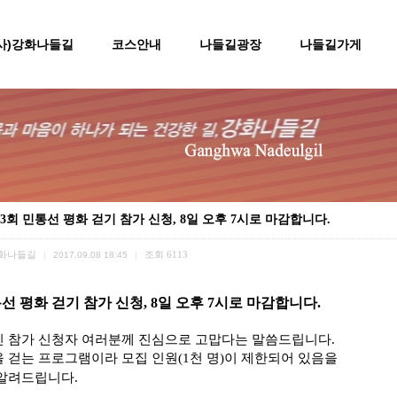
(사)강화나들길
코스안내
나들길광장
나들길가게
3회 민통선 평화 걷기 참가 신청, 8일 오후 7시로 마감합니다.
화나들길
조회
6113
|
2017.09.08 18:45
|
선 평화 걷기 참가 신청, 8일 오후 7시로 마감합니다.
신 참가 신청자 여러분께 진심으로 고맙다는 말씀드립니다.
 걷는 프로그램이라 모집 인원(1천 명)이 제한되어 있음을
 알려드립니다.