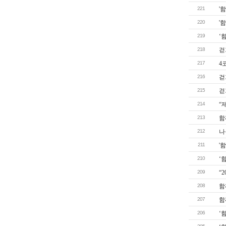
221
'
220
'
219
‘
218
걷
217
4
216
걷
215
걷
214
“
213
함
212
나
211
'
210
‘
209
“
208
함
207
함
206
‘