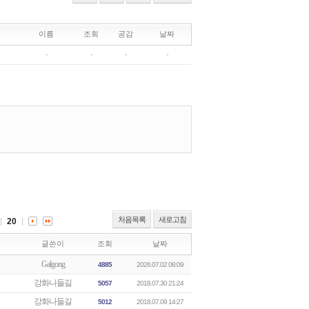
처음목록
새로고침
20
글쓴이
조회
날짜
Galgong
4885
2026.07.02 08:09
강화나들길
5057
2018.07.30 21:24
강화나들길
5012
2018.07.09 14:27