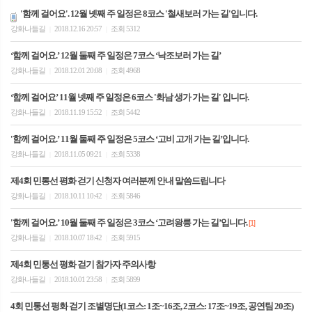
'함께 걸어요'. 12월 넷째 주 일정은 8코스 '철새보러 가는 길'입니다.
강화나들길
2018.12.16 20:57
조회 5312
|
|
‘함께 걸어요.’ 12월 둘째 주 일정은 7코스 ‘낙조보러 가는 길’
강화나들길
2018.12.01 20:08
조회 4968
|
|
‘함께 걸어요’ 11월 넷째 주 일정은 6코스 '화남 생가 가는 길' 입니다.
강화나들길
2018.11.19 15:52
조회 5442
|
|
'함께 걸어요.’ 11월 둘째 주 일정은 5코스 ‘고비 고개 가는 길’입니다.
강화나들길
2018.11.05 09:21
조회 5338
|
|
제4회 민통선 평화 걷기 신청자 여러분께 안내 말씀드립니다
강화나들길
2018.10.11 10:42
조회 5846
|
|
'함께 걸어요.’ 10월 둘째 주 일정은 3코스 ‘고려왕릉 가는 길’입니다.
[1]
강화나들길
2018.10.07 18:42
조회 5915
|
|
제4회 민통선 평화 걷기 참가자 주의사항
강화나들길
2018.10.01 23:58
조회 5899
|
|
4회 민통선 평화 걷기 조별명단(1코스: 1조~16조, 2코스: 17조~19조, 공연팀 20조)