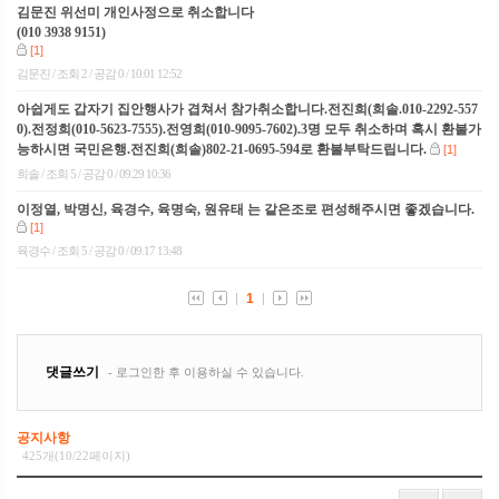
공지사항
425개(10/22페이지)