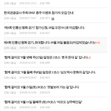
강화나들길
2018.10.01 23:53
조회 7089
|
|
한국관광공사 주최 DMZ 종주 이벤트 참가자 모집 안내
강화나들길
2018.09.27 16:47
조회 5871
|
|
‘제4회 민통선 평화 걷기’ 참가신청, 18일 오전 9시로 마감합니다.
강화나들길
2018.09.18 09:00
조회 6427
|
|
제4회 민통선 평화 걷기, 초대합니다. 10월 20일 볼음도(마감되었습니다)
[5+5]
강화나들길
2018.09.17 00:04
조회 6521
|
|
‘함께 걸어요’ 9월 넷째 주(22일) 일정은 2코스 '호국 돈대 길' 입니다.
[1]
강화나들길
2018.09.16 22:47
조회 4999
|
|
'함께 걸어요.’ 9월 둘째 주(8일) 일정은 1코스 ‘심도역사 문화의 길’입니다.
강화나들길
2018.09.02 09:42
조회 5023
|
|
'함께 걸어요' 8월 25일(토) 20코스 '갯벌보러 가는 길'입니다.
강화나들길
2018.08.18 14:36
조회 6529
|
|
‘함께 걸어요’ 8월 11일 둘째주 (토) 19코스 ‘석모도 상주해안길’
강화나들길
2018.08.05 22:43
조회 5458
|
|