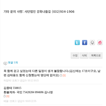
기타 문의 사항: 사단법인 강화나들길 (032)934-1906
수정
삭제
목록으로
댓글
5
개