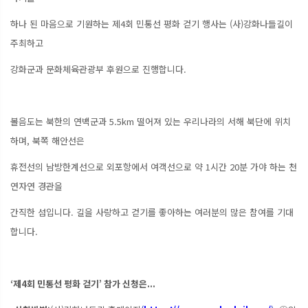
하나 된 마음으로 기원하는 제4회 민통선 평화 걷기 행사는 (사)강화나들길이
주최하고
강화군과 문화체육관광부 후원으로 진행합니다.
볼음도는 북한의 연백군과 5.5km 떨어져 있는 우리나라의 서해 북단에 위치
하며, 북쪽 해안선은
휴전선의 남방한계선으로 외포항에서 여객선으로 약 1시간 20분 가야 하는 천
연자연 경관을
간직한 섬입니다. 길을 사랑하고 걷기를 좋아하는 여러분의 많은 참여를 기대
합니다.
‘제4회 민통선 평화 걷기’ 참가 신청은...