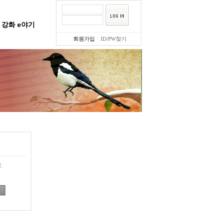
강화 e야기
회원가입
|
ID/PW찾기
.