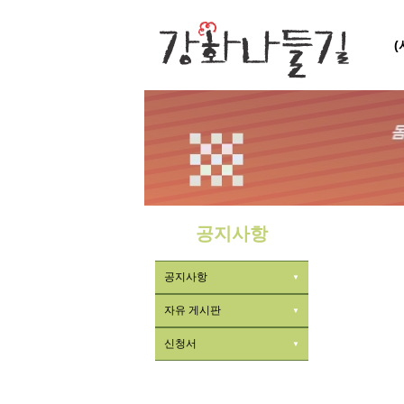
공지사항
공지사항
자유 게시판
신청서