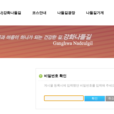
(사)강화나들길
코스안내
나들길광장
나들길가게
비밀번호 확인
게시물 등록시에 입력했던 비밀번호를 입력해 주세요