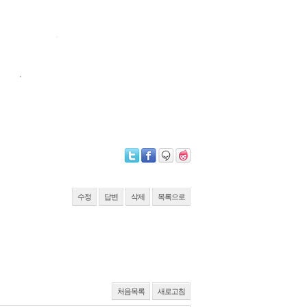
수정
답변
삭제
목록으로
처음목록
새로고침