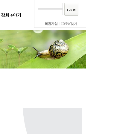
강화 e야기
회원가입
|
ID/PW찾기